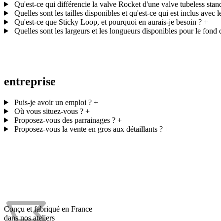
Qu'est-ce qui différencie la valve Rocket d'une valve tubeless stan
Quelles sont les tailles disponibles et qu'est-ce qui est inclus avec
Qu'est-ce que Sticky Loop, et pourquoi en aurais-je besoin ?
+
Quelles sont les largeurs et les longueurs disponibles pour le fond
entreprise
Puis-je avoir un emploi ?
+
Où vous situez-vous ?
+
Proposez-vous des parrainages ?
+
Proposez-vous la vente en gros aux détaillants ?
+
Conçu et fabriqué en France
dans nos ateliers