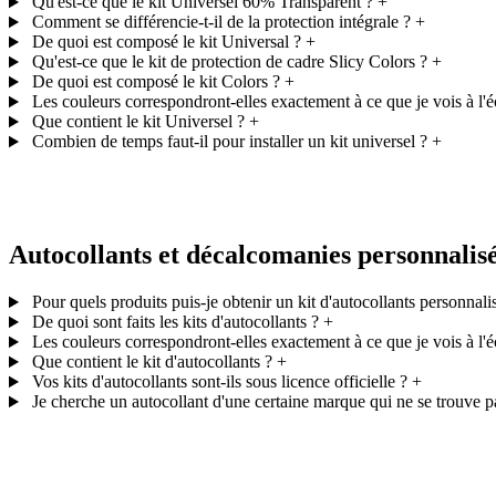
Qu'est-ce que le kit Universel 60% Transparent ?
+
Comment se différencie-t-il de la protection intégrale ?
+
De quoi est composé le kit Universal ?
+
Qu'est-ce que le kit de protection de cadre Slicy Colors ?
+
De quoi est composé le kit Colors ?
+
Les couleurs correspondront-elles exactement à ce que je vois à l'é
Que contient le kit Universel ?
+
Combien de temps faut-il pour installer un kit universel ?
+
Autocollants et décalcomanies personnalis
Pour quels produits puis-je obtenir un kit d'autocollants personnali
De quoi sont faits les kits d'autocollants ?
+
Les couleurs correspondront-elles exactement à ce que je vois à l'é
Que contient le kit d'autocollants ?
+
Vos kits d'autocollants sont-ils sous licence officielle ?
+
Je cherche un autocollant d'une certaine marque qui ne se trouve p