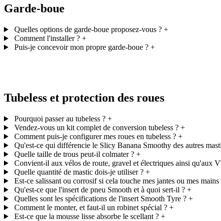
Garde-boue
Quelles options de garde-boue proposez-vous ?
+
Comment l'installer ?
+
Puis-je concevoir mon propre garde-boue ?
+
Tubeless et protection des roues
Pourquoi passer au tubeless ?
+
Vendez-vous un kit complet de conversion tubeless ?
+
Comment puis-je configurer mes roues en tubeless ?
+
Qu'est-ce qui différencie le Slicy Banana Smoothy des autres mast
Quelle taille de trous peut-il colmater ?
+
Convient-il aux vélos de route, gravel et électriques ainsi qu'aux 
Quelle quantité de mastic dois-je utiliser ?
+
Est-ce salissant ou corrosif si cela touche mes jantes ou mes mains
Qu'est-ce que l'insert de pneu Smooth et à quoi sert-il ?
+
Quelles sont les spécifications de l'insert Smooth Tyre ?
+
Comment le monter, et faut-il un robinet spécial ?
+
Est-ce que la mousse lisse absorbe le scellant ?
+