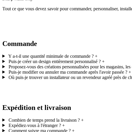
Tout ce que vous devez savoir pour commander, personnaliser, installe
Commande
Y a-t-il une quantité minimale de commande ?
+
Puis-je créer un design entièrement personnalisé ?
+
Proposez-vous des créations personnalisées pour les magasins, les 
Puis-je modifier ou annuler ma commande après l'avoir passée ?
+
Où puis-je trouver un installateur ou un revendeur agréé près de c
Expédition et livraison
Combien de temps prend la livraison ?
+
Expédiez-vous à l'étranger ?
+
Comment suivre ma commande ?
+