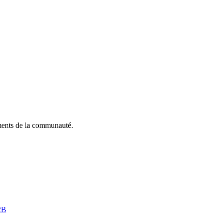
ements de la communauté.
2B