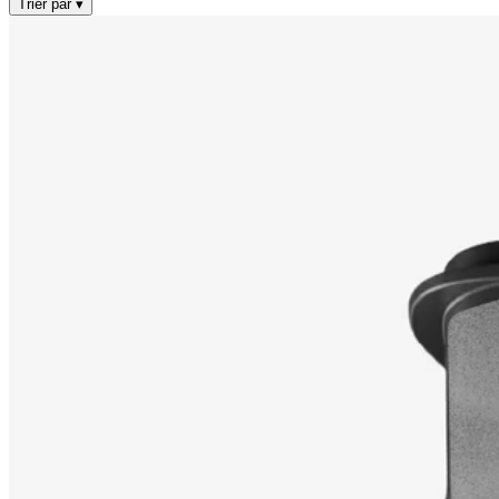
Trier par
▾