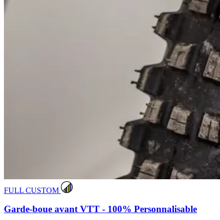
FULL CUSTOM
Garde-boue avant VTT - 100% Personnalisable