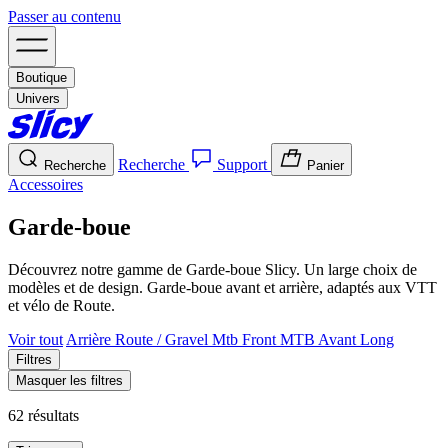
Passer au contenu
Boutique
Univers
Recherche
Support
Recherche
Panier
Accessoires
Garde-boue
Découvrez notre gamme de Garde-boue Slicy. Un large choix de
modèles et de design. Garde-boue avant et arrière, adaptés aux VTT
et vélo de Route.
Voir tout
Arrière Route / Gravel
Mtb Front
MTB Avant Long
Filtres
Masquer les filtres
62 résultats