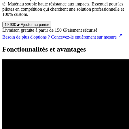
té. Matériau souple haute résistance aux impacts. Essentiel pour les
pilotes en compétition qui cherchent une solution professionnelle et
100% custom.
19,90€
Ajouter au panier
Livraison gratuite à partir de 150 €
Paiement sécurisé
Besoin de plus d'options ?
Concevez-le entièrement sur mesure
Fonctionnalités et avantages