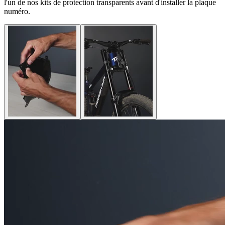
l'un de nos kits de protection transparents avant d'installer la plaque
numéro.