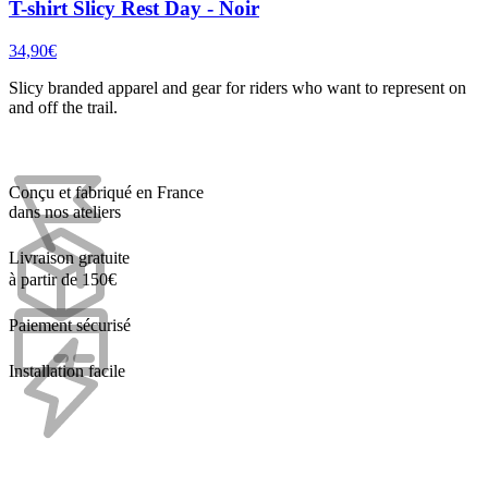
T-shirt Slicy Rest Day - Noir
34,90€
Slicy branded apparel and gear for riders who want to represent on
and off the trail.
Conçu et fabriqué en France
dans nos ateliers
Livraison gratuite
à partir de 150€
Paiement sécurisé
Installation facile