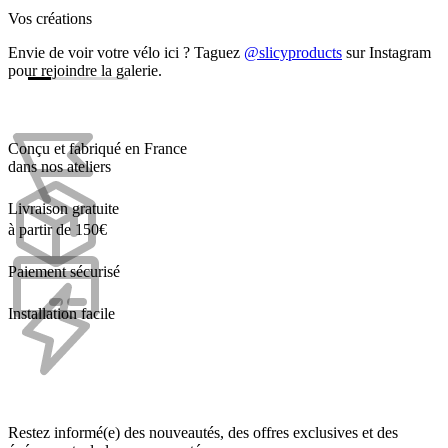
Vos créations
Envie de voir votre vélo ici ? Taguez
@slicyproducts
sur Instagram
pour rejoindre la galerie.
Conçu et fabriqué en France
dans nos ateliers
Livraison gratuite
à partir de 150€
Paiement sécurisé
Installation facile
Restez informé(e) des nouveautés, des offres exclusives et des