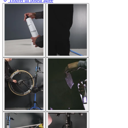
Trouver un poseur agréé