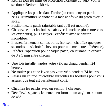
Retirez tous les films de protection d'origine du vélo (voir la
section « Retirer le kit »).
Appliquez les patchs dans l'ordre (en commençant par le
N°1). Humidifiez le cadre et la face adhésive du patch avec le
spray.
Positionnez le patch (ajustable tant qu'il est mouillé).
Chassez l'eau et les bulles d'air avec la raclette (du centre vers
les extérieurs), puis essuyez l'excédent avec le chiffon
microfibre.
Pressez fermement sur les bords (conseil : chauffez quelques
secondes au séchoir à cheveux pour une meilleure adhérence).
Répétez l'opération pour chaque patch, en laissant un espace
de 3 à 5 mm entre chacun.
Une fois installé, gardez votre vélo au chaud pendant 24
heures.
Ne roulez pas et ne lavez pas votre vélo pendant 24 heures.
Passez un chiffon microfibre sur toutes les bordures pour vous
assurer que tout est parfaitement collé.
Chauffez les patchs avec un séchoir à cheveux.
Décollez les patchs lentement en formant un angle maximum
de 45°