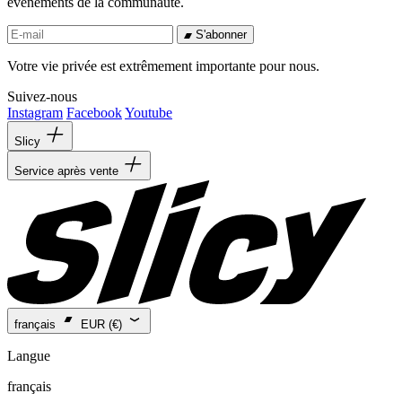
événements de la communauté.
S'abonner
Votre vie privée est extrêmement importante pour nous.
Suivez-nous
Instagram
Facebook
Youtube
Slicy
Service après vente
français
EUR (€)
Langue
français