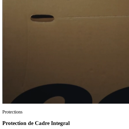
Protections
Protection de Cadre Integral